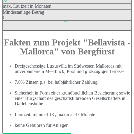
%
max. Laufzeit in Monaten
Mindestanlage-Betrag
€
Fundingvolumen
2.200.000 €
Fakten zum Projekt "Bellavista -
Mallorca" von Bergfürst
Dreigeschossige Luxusvilla im Südwesten Mallorcas mit
unverbaubarem Meerblick, Pool und großzügiger Terrasse
7,0% Zinsen p.a. bei halbjährlicher Zahlung
Sicherheit in Form einer grundbuchlichen Besicherung sowie
einer Bürgschaft des geschäftsführenden Gesellschafters in
Darlehenshöhe
Laufzeit: minimal 13 , maximal 37 Monate
keine Gebühren für Anleger