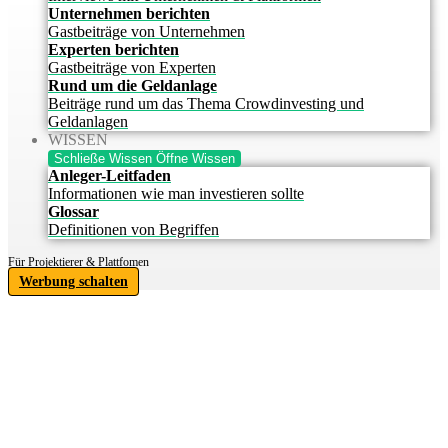
Unternehmen berichten
Gastbeiträge von Unternehmen
Experten berichten
Gastbeiträge von Experten
Rund um die Geldanlage
Beiträge rund um das Thema Crowdinvesting und
Geldanlagen
WISSEN
Schließe Wissen
Öffne Wissen
Anleger-Leitfaden
Informationen wie man investieren sollte
Glossar
Definitionen von Begriffen
Für Projektierer & Plattfomen
Werbung schalten