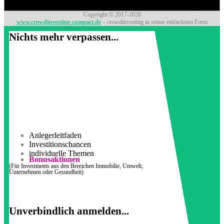
Copyright © 2017-2026
www.crowdinvesting-compact.de
– crowdinvesting in seiner einfachsten Form
Nichts mehr verpassen...
Anlegerleitfaden
Investitionschancen
individuelle Themen
Bonusaktionen
(Für Investments aus den Bereichen Immobilie, Umwelt,
Unternehmen oder Gesundheit)
Unverbindlich anmelden...