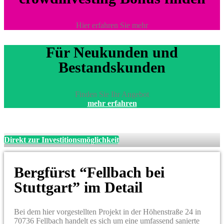
Hier erfahren Sie mehr
Für Neukunden und
Bestandskunden
Finden Sie Ihr Angebot
mehr erfahren
Direkt zur Investitionsmöglichkeit
Bergfürst “Fellbach bei
Stuttgart” im Detail
Bei dem hier vorgestellten Projekt in der Höhenstraße 24 in
70736 Fellbach handelt es sich um eine umfassend sanierte