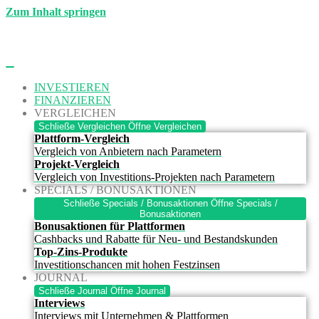
Zum Inhalt springen
INVESTIEREN
FINANZIEREN
VERGLEICHEN
Schließe Vergleichen
Öffne Vergleichen
Plattform-Vergleich
Vergleich von Anbietern nach Parametern
Projekt-Vergleich
Vergleich von Investitions-Projekten nach Parametern
SPECIALS / BONUSAKTIONEN
Schließe Specials / Bonusaktionen
Öffne Specials /
Bonusaktionen
Bonusaktionen für Plattformen
Cashbacks und Rabatte für Neu- und Bestandskunden
Top-Zins-Produkte
Investitionschancen mit hohen Festzinsen
JOURNAL
Schließe Journal
Öffne Journal
Interviews
Interviews mit Unternehmen & Plattformen