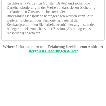
geschlossen (Vertrag zu Gunsten Dritter) und sichert die
Darlehensforderung in der Weise ab, dass sie zur Sicherung
der laufenden Zinsansprüche sowie der
Rückzahlungsansprüche herangezogen werden kann. Zur
weiteren Sicherung der Vermögensanlage ist der
Restkaufpreis an den Sicherheitentreuhänder zugunsten der
Anleger mittels zunächst stiller Zession (Abtretung eines
Anspruchs) abgetreten.
Weitere Informationen und Erfahrungsberichte zum Anbieter:
Bergfürst Erfahrungen & Test