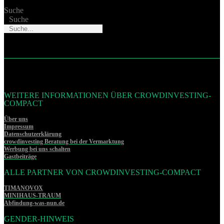
Suche
Suche
WEITERE INFORMATIONEN ÜBER CROWDINVESTING-
COMPACT
Über uns
Impressum
Datenschutzerklärung
crowdinvesting Beratung bei der Vermarktung
Werbung bei uns schalten
Gastbeiträge
ALLE PARTNER VON CROWDINVESTING-COMPACT
TIMANOVOX
MINIHAUS-TRAUM
Abfindung-was-nun.de
GENDER-HINWEIS