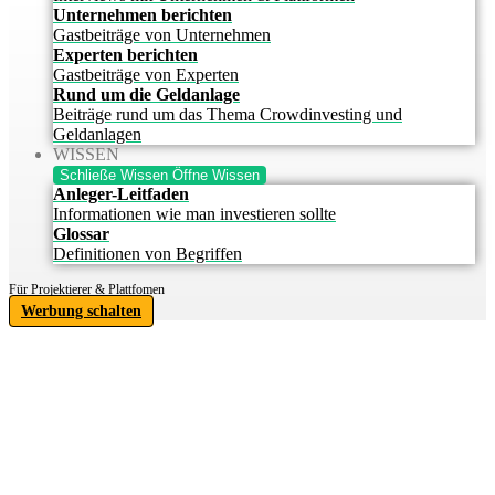
Unternehmen berichten
Gastbeiträge von Unternehmen
Experten berichten
Gastbeiträge von Experten
Rund um die Geldanlage
Beiträge rund um das Thema Crowdinvesting und
Geldanlagen
WISSEN
Schließe Wissen
Öffne Wissen
Anleger-Leitfaden
Informationen wie man investieren sollte
Glossar
Definitionen von Begriffen
Für Projektierer & Plattfomen
Werbung schalten
IHRE
INVESTITIONSCHANCE