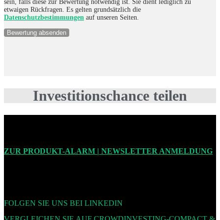
sein, falls diese zur Bewertung notwendig ist. Sie dient lediglich zu
etwaigen Rückfragen. Es gelten grundsätzlich die
Datenschutzbestimmungen
auf unseren Seiten.
Investitionschance teilen
ZUR PRODUKT-ALARM | NEWSLETTER ANMELDUNG
FOLGEN SIE UNS BEI LINKEDIN
VERGLEICHEN SIE AUF CROWDINVESTING-COMPACT &