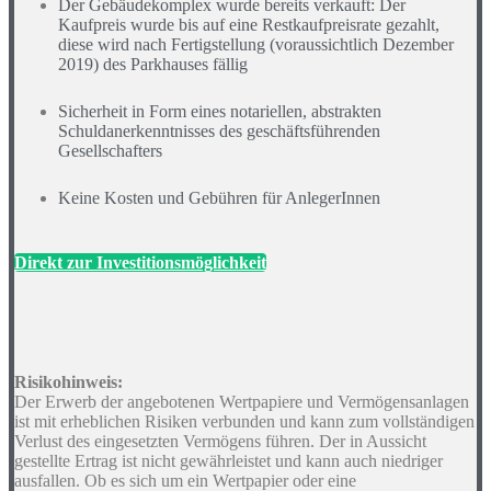
Der Gebäudekomplex wurde bereits verkauft: Der
Kaufpreis wurde bis auf eine Restkaufpreisrate gezahlt,
diese wird nach Fertigstellung (voraussichtlich Dezember
2019) des Parkhauses fällig
Sicherheit in Form eines notariellen, abstrakten
Schuldanerkenntnisses des geschäftsführenden
Gesellschafters
Keine Kosten und Gebühren für AnlegerInnen
Direkt zur Investitionsmöglichkeit
Risikohinweis:
Der Erwerb der angebotenen Wertpapiere und Vermögensanlagen
ist mit erheblichen Risiken verbunden und kann zum vollständigen
Verlust des eingesetzten Vermögens führen. Der in Aussicht
gestellte Ertrag ist nicht gewährleistet und kann auch niedriger
ausfallen. Ob es sich um ein Wertpapier oder eine