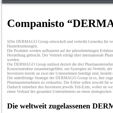
Companisto “DERMA
SDie DERMAGO Group entwickelt und vertreibt Generika für versch
Hauterkrankungen.
Die Produkte werden aufbauend auf der jahrzehntelangen Erfahru
Herstellung gebracht. Der Vertrieb erfolgt über internationale Ph
werden.
Die DERMAGO Group umfasst derzeit die drei Pharmaunternehm
Konzernstruktur zusammengeführt, um Synergien im Vertrieb, de
Investoren bereits an zwei der Unternehmen beteiligt sind, besteh
Die mittelfristige Strategie der DERMAGO Group ist es, ihre zugel
Pharmaunternehmen zu verkaufen. Die Erlöse sollen sowohl für wei
Dadurch entstehen den Investoren jeweils Teil-Exits, wobei sie we
einen Verkauf des gesamten Unternehmens an einen strategischen I
Die weltweit zugelassenen DE