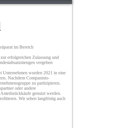
l
räparat im Bereich
zur erfolgreichen Zulassung und
 Mindestabsatzmengen vergeben
i Unternehmen wurden 2021 in eine
utzen. Nachdem Companisto-
ternehmensgruppe zu partizipieren.
spartner oder andere
 Anteilsrückkäufe genutzt werden.
fitieren. Wir sehen langfristig auch