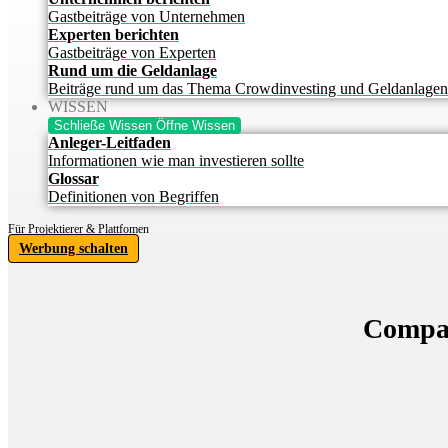
Gastbeiträge von Unternehmen
Experten berichten
Gastbeiträge von Experten
Rund um die Geldanlage
Beiträge rund um das Thema Crowdinvesting und Geldanlagen
WISSEN
Schließe Wissen
Öffne Wissen
Anleger-Leitfaden
Informationen wie man investieren sollte
Glossar
Definitionen von Begriffen
Für Projektierer & Plattfomen
Werbung schalten
Compa