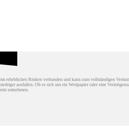
it erheblichen Risiken verbunden und kann zum vollständigen Verlust
h niedriger ausfallen. Ob es sich um ein Wertpapier oder eine Vermögen
irekt entnehmen.