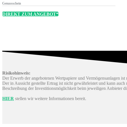
Genussschein
DIREKT ZUM ANGEBOT*
Risikohinweis:
Der Erwerb der angebotenen Wertpapiere und Vermögensanlagen ist m
Der in Aussicht gestellte Ertrag ist nicht gewährleistet und kann auc
Beschreibung der Investitionsmöglichkeit beim jeweiligen Anbieter d
HIER
stellen wir weitere Informationen bereit.