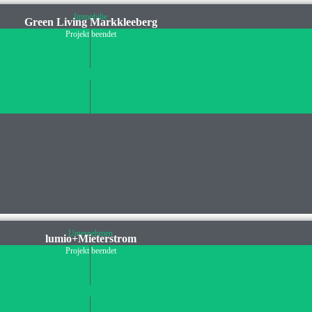
Immobilie
Green Living Markkleeberg
Projekt beendet
Unternehmen
lumio+Mieterstrom
Projekt beendet