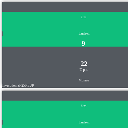
Zins
Laufzeit
9
22
% p.a.
Monate
Investition ab 250 EUR
Zins
Laufzeit