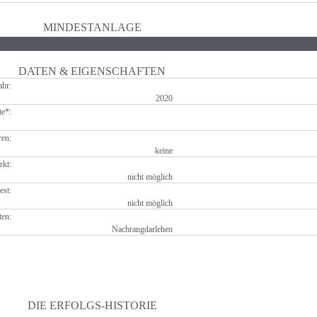
MINDESTANLAGE
DATEN & EIGENSCHAFTEN
hr:
2020
te*:
en:
keine
rkt:
nicht möglich
est:
nicht möglich
ten:
Nachrangdarlehen
DIE ERFOLGS-HISTORIE