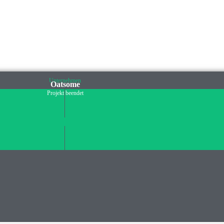
ESTITIONSCHANCEN ANDERER PLATTFORMEN
Unternehmen
Oatsome
Projekt beendet