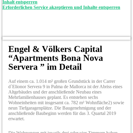
Inhalt entsperren
Erforderlichen Service akzeptieren und Inhalte entsperren
Engel & Völkers Capital
“Apartments Bona Nova
Servera ” im Detail
Auf einem ca. 1.014 m² großen Grundstück in der Carrer
d`Elionor Servera 9 in Palma de Mallorca ist der Abriss eines
Altgebäudes und der anschließende Neubau eines
Mehrfamilienhauses geplant. Es entstehen sechs
Wohneinheiten mit insgesamt ca. 782 m² Wohnfläche2) sowie
neun Tiefgaragenplätze. Die Baugenehmigung und der
anschließende Baubeginn werden für das 3. Quartal 2019
erwartet.
Die Wohnungen mit jeweils drei oder vier Zimmern haben