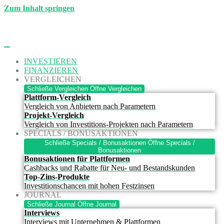
Zum Inhalt springen
INVESTIEREN
FINANZIEREN
VERGLEICHEN
Schließe Vergleichen
Öffne Vergleichen
Plattform-Vergleich
Vergleich von Anbietern nach Parametern
Projekt-Vergleich
Vergleich von Investitions-Projekten nach Parametern
SPECIALS / BONUSAKTIONEN
Schließe Specials / Bonusaktionen
Öffne Specials /
Bonusaktionen
Bonusaktionen für Plattformen
Cashbacks und Rabatte für Neu- und Bestandskunden
Top-Zins-Produkte
Investitionschancen mit hohen Festzinsen
JOURNAL
Schließe Journal
Öffne Journal
Interviews
Interviews mit Unternehmen & Plattformen