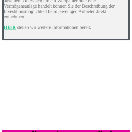
ausfallen. Ob es sich um ein Wertpapier oder eine
Vermögensanlage handelt können Sie der Beschreibung der
Investitionsmöglichkeit beim jeweiligen Anbieter direkt
entnehmen.
HIER
stellen wir weitere Informationen bereit.