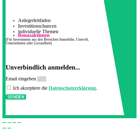
Anlegerleitfaden
Investitionschancen
individuelle Themen
Bonusaktionen
(Für Investments aus den Bereichen Immobilie, Umwelt,
Unternehmen oder Gesundheit)
Unverbindlich anmelden...
Email eingeben
Ich akzeptiere die
Datenschutzerklärung
.
SENDEN