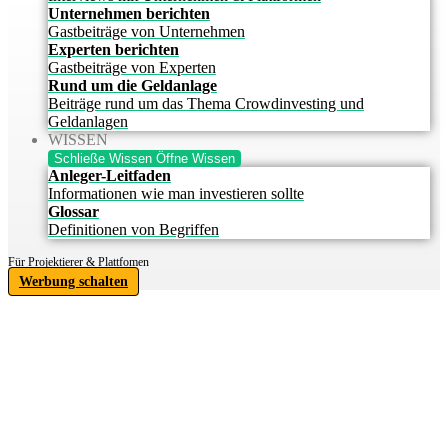
Unternehmen berichten
Gastbeiträge von Unternehmen
Experten berichten
Gastbeiträge von Experten
Rund um die Geldanlage
Beiträge rund um das Thema Crowdinvesting und
Geldanlagen
WISSEN
Schließe Wissen
Öffne Wissen
Anleger-Leitfaden
Informationen wie man investieren sollte
Glossar
Definitionen von Begriffen
Für Projektierer & Plattfomen
Werbung schalten
IHRE
INVESTITIONSCHANCE