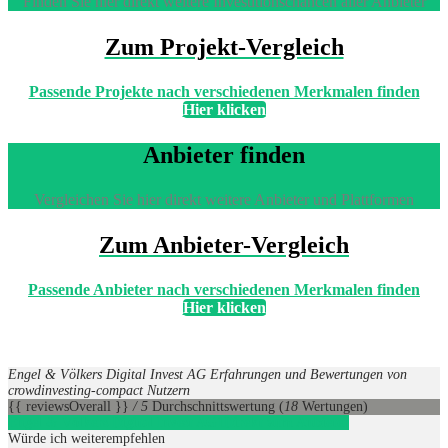
Finden Sie hier direkt weitere Investitionschancen aller Anbieter
Zum Projekt-Vergleich
Passende Projekte nach verschiedenen Merkmalen finden
Hier klicken
Anbieter finden
Vergleichen Sie hier direkt weitere Anbieter und Plattformen
Zum Anbieter-Vergleich
Passende Anbieter nach verschiedenen Merkmalen finden
Hier klicken
Engel & Völkers Digital Invest AG Erfahrungen und Bewertungen von
crowdinvesting-compact Nutzern
{{ reviewsOverall }}
/ 5
Durchschnittswertung
(
18
Wertungen)
Engel & Völkers Digital Invest AG
1
Direkt zum Anbieter
Würde ich weiterempfehlen