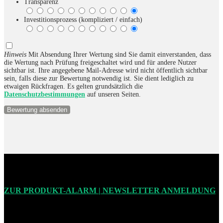
Transparenz
Investitionsprozess (kompliziert / einfach)
Hinweis
Mit Absendung Ihrer Wertung sind Sie damit einverstanden, dass
die Wertung nach Prüfung freigeschaltet wird und für andere Nutzer
sichtbar ist. Ihre angegebene Mail-Adresse wird nicht öffentlich sichtbar
sein, falls diese zur Bewertung notwendig ist. Sie dient lediglich zu
etwaigen Rückfragen. Es gelten grundsätzlich die
Datenschutzbestimmungen
auf unseren Seiten.
ZUR PRODUKT-ALARM | NEWSLETTER ANMELDUNG