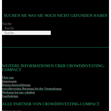
SUCHEN SIE WAS SIE NOCH NICHT GEFUNDEN HABEN
Suche
Suche
WEITERE INFORMATIONEN ÜBER CROWDINVESTING-
COMPACT
Über uns
Impressum
Datenschutzerklärung
crowdinvesting Beratung bei der Vermarktung
Werbung bei uns schalten
Gastbeiträge
ALLE PARTNER VON CROWDINVESTING-COMPACT