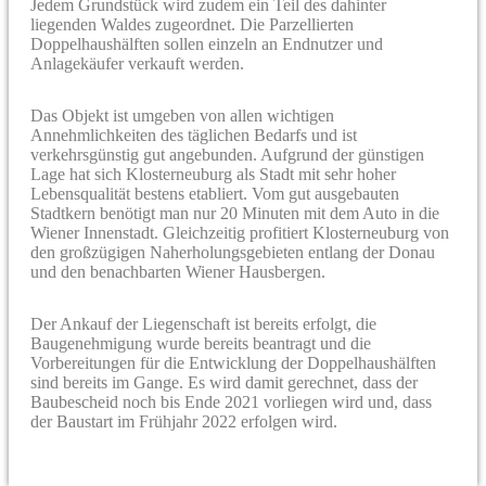
Jedem Grundstück wird zudem ein Teil des dahinter
liegenden Waldes zugeordnet. Die Parzellierten
Doppelhaushälften sollen einzeln an Endnutzer und
Anlagekäufer verkauft werden.
Das Objekt ist umgeben von allen wichtigen
Annehmlichkeiten des täglichen Bedarfs und ist
verkehrsgünstig gut angebunden. Aufgrund der günstigen
Lage hat sich Klosterneuburg als Stadt mit sehr hoher
Lebensqualität bestens etabliert. Vom gut ausgebauten
Stadtkern benötigt man nur 20 Minuten mit dem Auto in die
Wiener Innenstadt. Gleichzeitig profitiert Klosterneuburg von
den großzügigen Naherholungsgebieten entlang der Donau
und den benachbarten Wiener Hausbergen.
Der Ankauf der Liegenschaft ist bereits erfolgt, die
Baugenehmigung wurde bereits beantragt und die
Vorbereitungen für die Entwicklung der Doppelhaushälften
sind bereits im Gange. Es wird damit gerechnet, dass der
Baubescheid noch bis Ende 2021 vorliegen wird und, dass
der Baustart im Frühjahr 2022 erfolgen wird.