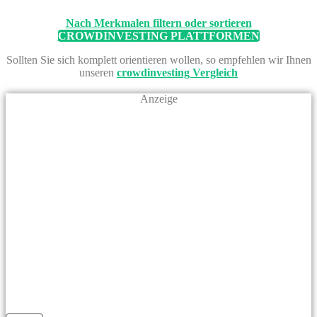
Nach Merkmalen filtern oder sortieren
CROWDINVESTING PLATTFORMEN
Sollten Sie sich komplett orientieren wollen, so empfehlen wir Ihnen
unseren
crowdinvesting Vergleich
Anzeige