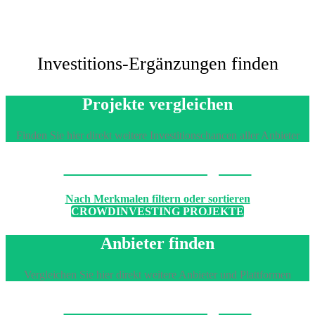
Investitions-Ergänzungen finden
Projekte vergleichen
Finden Sie hier direkt weitere Investitionschancen aller Anbieter
Machen Sie den Vergleich
Nach Merkmalen filtern oder sortieren
CROWDINVESTING PROJEKTE
Anbieter finden
Vergleichen Sie hier direkt weitere Anbieter und Plattformen
Machen Sie den Vergleich