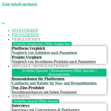
Zum Inhalt springen
INVESTIEREN
FINANZIEREN
VERGLEICHEN
Schließe Vergleichen
Öffne Vergleichen
Plattform-Vergleich
Vergleich von Anbietern nach Parametern
Projekt-Vergleich
Vergleich von Investitions-Projekten nach Parametern
SPECIALS / BONUSAKTIONEN
Schließe Specials / Bonusaktionen
Öffne Specials /
Bonusaktionen
Bonusaktionen für Plattformen
Cashbacks und Rabatte für Neu- und Bestandskunden
Top-Zins-Produkte
Investitionschancen mit hohen Festzinsen
JOURNAL
Schließe Journal
Öffne Journal
Interviews
Interviews mit Unternehmen & Plattformen