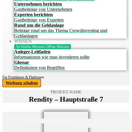
Unternehmen berichten
Gastbeiträge von Unternehmen
Experten berichten
Gastbeiträge von Experten
Rund um die Geldanlage
Beiträge rund um das Thema Crowdinvesting und
Geldanlagen
WISSEN
Schließe Wissen
Öffne Wissen
Anleger-Leitfaden
Informationen wie man investieren sollte
Glossar
Definitionen von Begriffen
Für Projektierer & Plattfomen
Werbung schalten
PROJEKT-NAME
Rendity – Hauptstraße 7