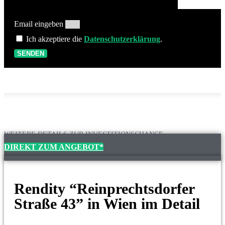
Email eingeben
Ich akzeptiere die
Datenschutzerklärung
.
SENDEN
WEITERE DETAILS ZUR INVESTITIONSCHANCE
DIREKT ZUM ANGEBOT*
Rendity “Reinprechtsdorfer
Straße 43” in Wien im Detail