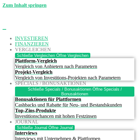
Zum Inhalt springen
INVESTIEREN
FINANZIEREN
VERGLEICHEN
Schließe Vergleichen
Öffne Vergleichen
Plattform-Vergleich
Vergleich von Anbietern nach Parametern
Projekt-Vergleich
Vergleich von Investitions-Projekten nach Parametern
SPECIALS / BONUSAKTIONEN
Schließe Specials / Bonusaktionen
Öffne Specials /
Bonusaktionen
Bonusaktionen für Plattformen
Cashbacks und Rabatte für Neu- und Bestandskunden
Top-Zins-Produkte
Investitionschancen mit hohen Festzinsen
JOURNAL
Schließe Journal
Öffne Journal
Interviews
Interviews mit Unternehmen & Plattformen