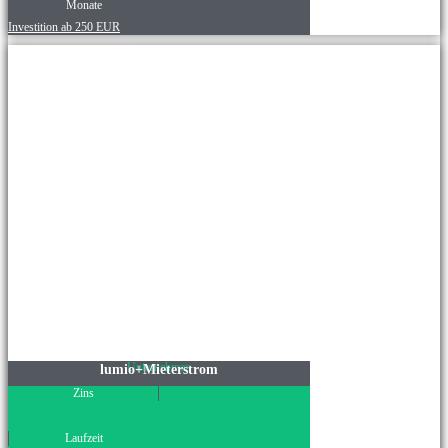
Monate
Investition ab 250 EUR
Unternehmen
lumio+Mieterstrom
Zins
Laufzeit