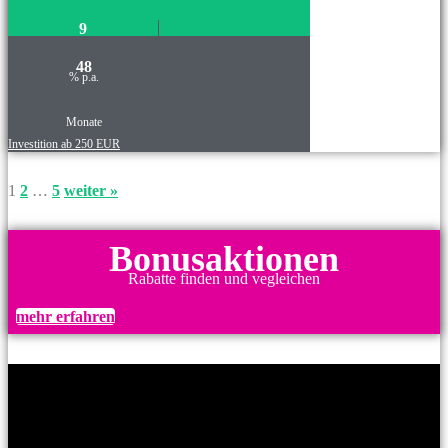
9
48
% p.a.
Monate
Investition ab 250 EUR
1
2
…
5
weiter »
Bonusaktionen
Rabatte finden und vegleichen
mehr erfahren