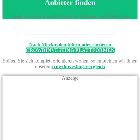
Anbieter finden
Vergleichen Sie hier direkt weitere Anbieter und Plattformen
Machen Sie den Vergleich
Nach Merkmalen filtern oder sortieren
CROWDINVESTING PLATTFORMEN
Sollten Sie sich komplett orientieren wollen, so empfehlen wir Ihnen
unseren
crowdinvesting Vergleich
Anzeige