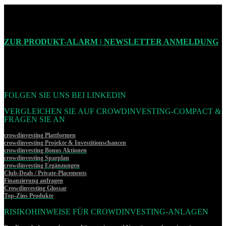
ZUR PRODUKT-ALARM | NEWSLETTER ANMELDUNG
FOLGEN SIE UNS BEI LINKEDIN
VERGLEICHEN SIE AUF CROWDINVESTING-COMPACT &
FRAGEN SIE AN
crowdinvesting Plattformen
crowdinvesting Projekte & Investitionschancen
crowdinvesting Bonus Aktionen
crowdinvesting Sparplan
crowdinvesting Ergänzungen
Club-Deals / Private-Placements
Finanzierung anfragen
Crowdinvesting Glossar
Top-Zins Produkte
RISIKOHINWEISE FÜR CROWDINVESTING-ANLAGEN