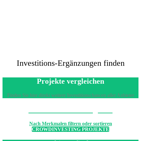
Investitions-Ergänzungen finden
Projekte vergleichen
Finden Sie hier direkt weitere Investitionschancen aller Anbieter
Machen Sie den Vergleich
Nach Merkmalen filtern oder sortieren
CROWDINVESTING PROJEKTE