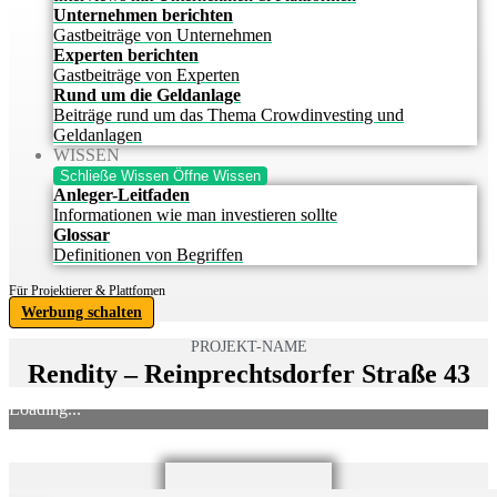
Unternehmen berichten
Gastbeiträge von Unternehmen
Experten berichten
Gastbeiträge von Experten
Rund um die Geldanlage
Beiträge rund um das Thema Crowdinvesting und
Geldanlagen
WISSEN
Schließe Wissen
Öffne Wissen
Anleger-Leitfaden
Informationen wie man investieren sollte
Glossar
Definitionen von Begriffen
Für Projektierer & Plattfomen
Werbung schalten
PROJEKT-NAME
Rendity – Reinprechtsdorfer Straße 43
Loading...