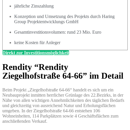
jährliche Zinszahlung
Konzeption und Umsetzung des Projekts durch Haring
Group Projektentwicklungs GmbH
Gesamtinvestitionsvolumen: rund 23 Mio. Euro
keine Kosten für Anleger
Direkt zur Investitionsmöglichkeit
Rendity “Rendity
Ziegelhofstraße 64-66” im Detail
Beim Projekt „Ziegelhofstraße 64-66“ handelt es sich um ein
Neubauprojekt inmitten herrlicher Grünlage des 22.Bezirks, in der
Nähe von allen wichtigen Annehmlichkeiten des täglichen Bedarfs
und gleichzeitig von ausreichend Natur und Erholungsflächen
umgeben. In der Ziegelhofstraße 64-66 entstehen 106
Wohneinheiten, 114 Parkplätzen sowie 4 Geschäftsflächen zum
anschließenden Verkauf.