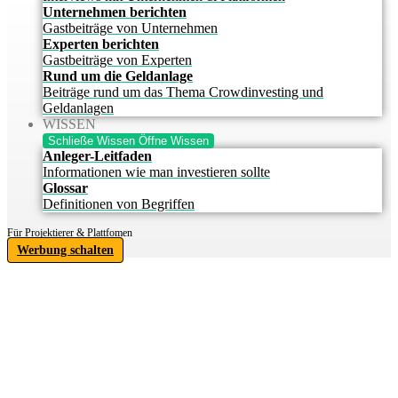
Unternehmen berichten
Gastbeiträge von Unternehmen
Experten berichten
Gastbeiträge von Experten
Rund um die Geldanlage
Beiträge rund um das Thema Crowdinvesting und
Geldanlagen
WISSEN
Schließe Wissen
Öffne Wissen
Anleger-Leitfaden
Informationen wie man investieren sollte
Glossar
Definitionen von Begriffen
Für Projektierer & Plattfomen
Werbung schalten