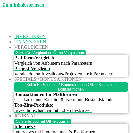
Zum Inhalt springen
INVESTIEREN
FINANZIEREN
VERGLEICHEN
Schließe Vergleichen
Öffne Vergleichen
Plattform-Vergleich
Vergleich von Anbietern nach Parametern
Projekt-Vergleich
Vergleich von Investitions-Projekten nach Parametern
SPECIALS / BONUSAKTIONEN
Schließe Specials / Bonusaktionen
Öffne Specials /
Bonusaktionen
Bonusaktionen für Plattformen
Cashbacks und Rabatte für Neu- und Bestandskunden
Top-Zins-Produkte
Investitionschancen mit hohen Festzinsen
JOURNAL
Schließe Journal
Öffne Journal
Interviews
Interviews mit Unternehmen & Plattformen