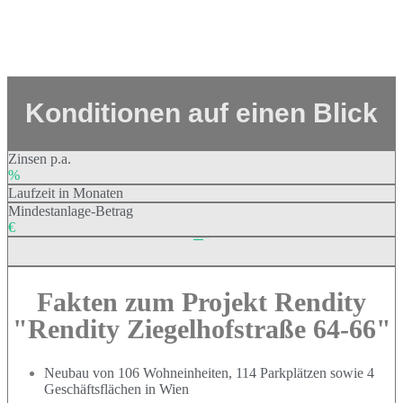
Konditionen auf einen Blick
Zinsen p.a.
%
Laufzeit in Monaten
Mindestanlage-Betrag
€
Fundingvolumen
: 500.000 €
Fakten zum Projekt Rendity
"Rendity Ziegelhofstraße 64-66"
Neubau von 106 Wohneinheiten, 114 Parkplätzen sowie 4
Geschäftsflächen in Wien