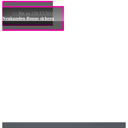
>> Bis zu 250 EURO
Neukunden-Bonus sichern