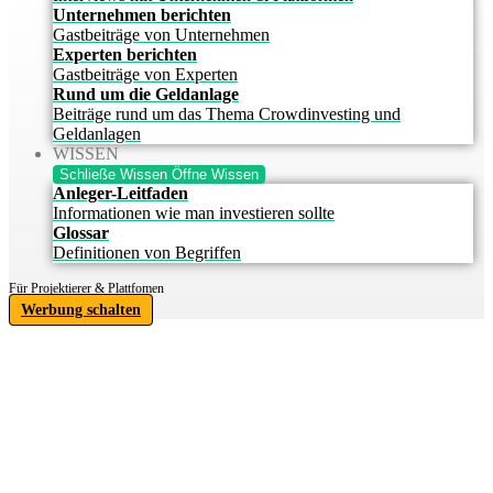
Unternehmen berichten
Gastbeiträge von Unternehmen
Experten berichten
Gastbeiträge von Experten
Rund um die Geldanlage
Beiträge rund um das Thema Crowdinvesting und
Geldanlagen
WISSEN
Schließe Wissen
Öffne Wissen
Anleger-Leitfaden
Informationen wie man investieren sollte
Glossar
Definitionen von Begriffen
Für Projektierer & Plattfomen
Werbung schalten
IHRE
INVESTITIONSCHANCE