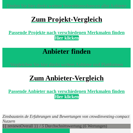
Finden Sie hier direkt weitere Investitionschancen aller Anbieter
Zum Projekt-Vergleich
Passende Projekte nach verschiedenen Merkmalen finden
Hier klicken
Anbieter finden
Vergleichen Sie hier direkt weitere Anbieter und Plattformen
Zum Anbieter-Vergleich
Passende Anbieter nach verschiedenen Merkmalen finden
Hier klicken
Zinsbaustein.de Erfahrungen und Bewertungen von crowdinvesting-compact
Nutzern
{{ reviewsOverall }}
/ 5
Durchschnittswertung
(
6
Wertungen)
Zinsbaustein.de
1
Direkt zum Anbieter