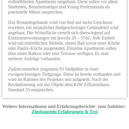
vollmöblierten Apartments umgebaut. Diese sollen vor allem
Studenten, Berufseinsteiger und Young Professionals als
potenzielle Mieter ansprechen.
Das Bestandsgebäude wird von fünf auf sechs Geschosse
erweitert, ein zusätzlicher fünfgeschossiger Gebäudeteil wird
angebaut. Die Wohnfläche verteilt sich überwiegend auf
Einzimmerwohnungen mit jeweils 20 – 57m². Jede Einheit
wird mit einheitlichen Möbeln, einem Bad sowie einer Küche
oder Pantry-Küche ausgestattet. Einzelne Apartments sollen
über einen Balkon oder eine Terrasse verfügen. Es sind
mehrere Aufzüge vorhanden.
Zudem entstehen insgesamt 93 Stellplätze in einer
zweigeschossigen Tiefgarage. Diese ist bereits vorhanden und
wird im Rahmen des Projektes neu aufgeteilt. Nach der
Revitalisierung soll das Objekt dem KfW Effizienzhaus-
Standard 55 entsprechen.
Weitere Informationen und Erfahrungsberichte zum Anbieter:
Zinsbaustein Erfahrungen & Test