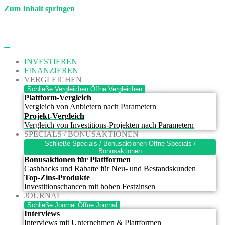
Zum Inhalt springen
INVESTIEREN
FINANZIEREN
VERGLEICHEN
Schließe Vergleichen
Öffne Vergleichen
Plattform-Vergleich
Vergleich von Anbietern nach Parametern
Projekt-Vergleich
Vergleich von Investitions-Projekten nach Parametern
SPECIALS / BONUSAKTIONEN
Schließe Specials / Bonusaktionen
Öffne Specials /
Bonusaktionen
Bonusaktionen für Plattformen
Cashbacks und Rabatte für Neu- und Bestandskunden
Top-Zins-Produkte
Investitionschancen mit hohen Festzinsen
JOURNAL
Schließe Journal
Öffne Journal
Interviews
Interviews mit Unternehmen & Plattformen