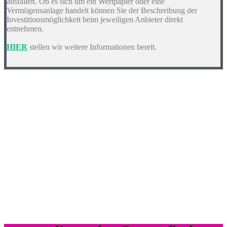
ausfallen. Ob es sich um ein Wertpapier oder eine
Vermögensanlage handelt können Sie der Beschreibung der
Investitionsmöglichkeit beim jeweiligen Anbieter direkt
entnehmen.
HIER
stellen wir weitere Informationen bereit.