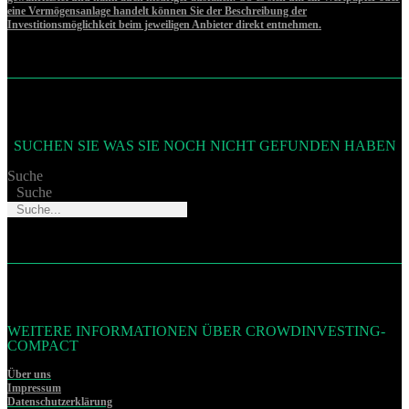
eine Vermögensanlage handelt können Sie der Beschreibung der
Investitionsmöglichkeit beim jeweiligen Anbieter direkt entnehmen.
SUCHEN SIE WAS SIE NOCH NICHT GEFUNDEN HABEN
Suche
Suche
WEITERE INFORMATIONEN ÜBER CROWDINVESTING-
COMPACT
Über uns
Impressum
Datenschutzerklärung