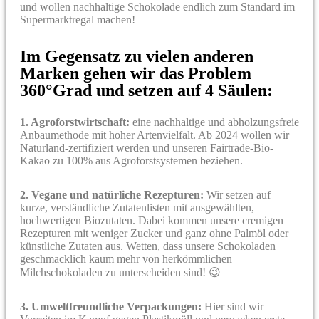
und wollen nachhaltige Schokolade endlich zum Standard im
Supermarktregal machen!
Im Gegensatz zu vielen anderen
Marken gehen wir das Problem
360°Grad und setzen auf 4 Säulen:
1. Agroforstwirtschaft:
eine nachhaltige und abholzungsfreie
Anbaumethode mit hoher Artenvielfalt. Ab 2024 wollen wir
Naturland-zertifiziert werden und unseren Fairtrade-Bio-
Kakao zu 100% aus Agroforstsystemen beziehen.
2. Vegane und natürliche Rezepturen:
Wir setzen auf
kurze, verständliche Zutatenlisten mit ausgewählten,
hochwertigen Biozutaten. Dabei kommen unsere cremigen
Rezepturen mit weniger Zucker und ganz ohne Palmöl oder
künstliche Zutaten aus. Wetten, dass unsere Schokoladen
geschmacklich kaum mehr von herkömmlichen
Milchschokoladen zu unterscheiden sind! 😉
3. Umweltfreundliche Verpackungen:
Hier sind wir