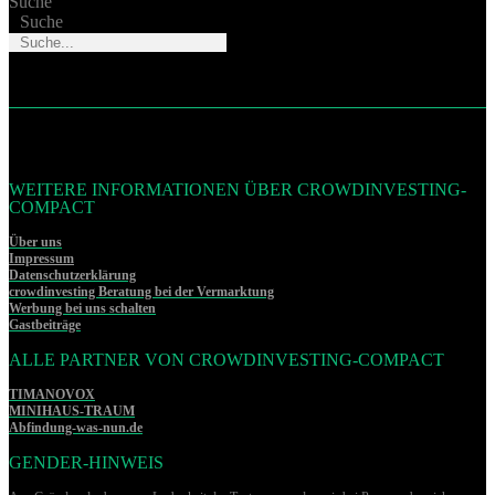
Suche
Suche
WEITERE INFORMATIONEN ÜBER CROWDINVESTING-
COMPACT
Über uns
Impressum
Datenschutzerklärung
crowdinvesting Beratung bei der Vermarktung
Werbung bei uns schalten
Gastbeiträge
ALLE PARTNER VON CROWDINVESTING-COMPACT
TIMANOVOX
MINIHAUS-TRAUM
Abfindung-was-nun.de
GENDER-HINWEIS