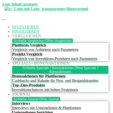
Zum Inhalt springen
INVESTIEREN
FINANZIEREN
VERGLEICHEN
Schließe Vergleichen
Öffne Vergleichen
Plattform-Vergleich
Vergleich von Anbietern nach Parametern
Projekt-Vergleich
Vergleich von Investitions-Projekten nach Parametern
SPECIALS / BONUSAKTIONEN
Schließe Specials / Bonusaktionen
Öffne Specials /
Bonusaktionen
Bonusaktionen für Plattformen
Cashbacks und Rabatte für Neu- und Bestandskunden
Top-Zins-Produkte
Investitionschancen mit hohen Festzinsen
JOURNAL
Schließe Journal
Öffne Journal
Interviews
Interviews mit Unternehmen & Plattformen
Unternehmen berichten