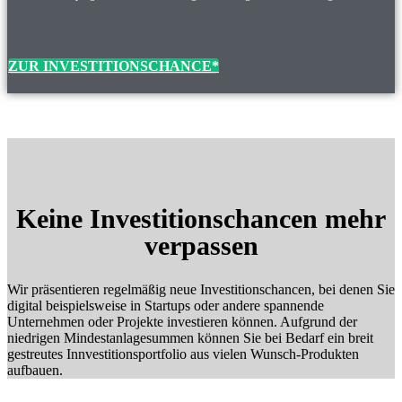
ZUR INVESTITIONSCHANCE*
Keine Investitionschancen mehr
verpassen
Wir präsentieren regelmäßig neue Investitionschancen, bei denen Sie
digital beispielsweise in Startups oder andere spannende
Unternehmen oder Projekte investieren können. Aufgrund der
niedrigen Mindestanlagesummen können Sie bei Bedarf ein breit
gestreutes Innvestitionsportfolio aus vielen Wunsch-Produkten
aufbauen.