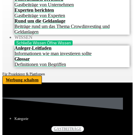
Gastbeiträge von Unternehmen
Experten berichten
Gastbeiträge von Experten
Rund um die Geldanlage
Beiträge rund um das Thema Crowdinvesting und
Geldanlagen
WISSEN
Schließe Wissen
Öffne Wissen
Anleger-Leitfaden
Informationen wie man investieren sollte
Glossar
Definitionen von Begriffen
Für Projektierer & Plattfomen
Werbung schalten
Kategorie
GASTBEITRÄGE