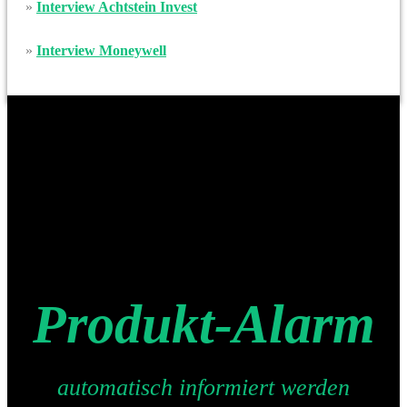
»
Interview Achtstein Invest
»
Interview Moneywell
Produkt-Alarm
automatisch informiert werden