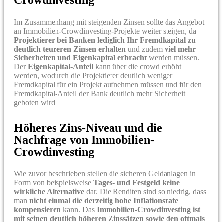
Im Zusammenhang mit steigenden Zinsen sollte das Angebot
an Immobilien-Crowdinvesting-Projekte weiter steigen, da
Projektierer bei Banken lediglich Ihr Fremdkapital zu
deutlich teureren Zinsen erhalten
und zudem
viel mehr
Sicherheiten und Eigenkapital erbracht
werden müssen.
Der
Eigenkapital-Anteil
kann über die crowd erhöht
werden, wodurch die Projektierer deutlich weniger
Fremdkapital für ein Projekt aufnehmen müssen und für den
Fremdkapital-Anteil der Bank deutlich mehr Sicherheit
geboten wird.
Höheres Zins-Niveau und die
Nachfrage von Immobilien-
Crowdinvesting
Wie zuvor beschrieben stellen die sicheren Geldanlagen in
Form von beispielsweise
Tages- und Festgeld keine
wirkliche Alternative
dar. Die Renditen sind so niedrig, dass
man
nicht einmal die derzeitig hohe Inflationsrate
kompensieren
kann. Das
Immobilien-Crowdinvesting ist
mit seinen deutlich höheren Zinssätzen sowie den oftmals