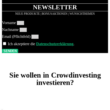
NEWSLETTER
NEUE PRODUKTE | BONUSAKTIONEN | WUNSCHTHEMEN
Vorname
Nachname
Email (Pflichtfeld)
Ich akzeptiere die
Datenschutzerklärung
.
SENDEN
Sie wollen in Crowdinvesting
investieren?