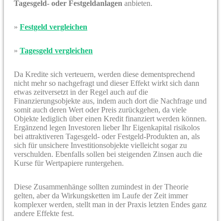
Tagesgeld- oder Festgeldanlagen
anbieten.
»
Festgeld vergleichen
»
Tagesgeld vergleichen
Da Kredite sich verteuern, werden diese dementsprechend
nicht mehr so nachgefragt und dieser Effekt wirkt sich dann
etwas zeitversetzt in der Regel auch auf die
Finanzierungsobjekte aus, indem auch dort die Nachfrage und
somit auch deren Wert oder Preis zurückgehen, da viele
Objekte lediglich über einen Kredit finanziert werden können.
Ergänzend legen Investoren lieber Ihr Eigenkapital risikolos
bei attraktiveren Tagesgeld- oder Festgeld-Produkten an, als
sich für unsichere Investitionsobjekte vielleicht sogar zu
verschulden. Ebenfalls sollen bei steigenden Zinsen auch die
Kurse für Wertpapiere runtergehen.
Diese Zusammenhänge sollten zumindest in der Theorie
gelten, aber da Wirkungsketten im Laufe der Zeit immer
komplexer werden, stellt man in der Praxis letzten Endes ganz
andere Effekte fest.