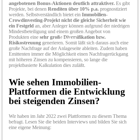
angebotenen Bonus-Aktionen deutlich attraktiver.
Es gibt
Projekte, bei denen
Renditen über 10% p.a.
prognostiziert
werden. Selbstverständlich bietet ein
Immobilien-
Crowdinvesting-Projekt nicht die gleiche Sicherheit wie
ein Festgeld
an, aber Anleger können aufgrund der niedrigen
Mindestbeteiligung und einem großen Angebot von
Produkten eine
sehr große Diversifikation bzw.
Loading...
Risikostreuung
generieren. Somit läßt sich daraus auch eine
große Nachfrage auf der Anlageseite ableiten. Zudem haben
Emittenten immer die Möglichkeit einen Nachfragerückgang
mit höheren Zinsen zu kompensieren, so lange die
projektbasierte Kalkulation dies zuläßt.
Wie sehen Immobilien-
Plattformen die Entwicklung
bei steigenden Zinsen?
Wir haben im Jahr 2022 zwei Plattformen zu diesem Thema
befragt. Lesen Sie die beiden Interviews und bilden Sie sich
eine eigene Meinung: