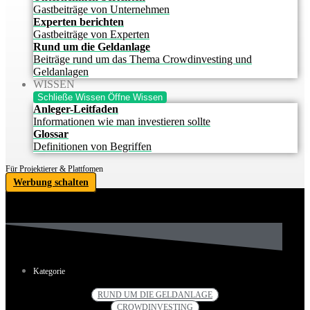
Gastbeiträge von Unternehmen
Experten berichten
Gastbeiträge von Experten
Rund um die Geldanlage
Beiträge rund um das Thema Crowdinvesting und
Geldanlagen
WISSEN
Schließe Wissen
Öffne Wissen
Anleger-Leitfaden
Informationen wie man investieren sollte
Glossar
Definitionen von Begriffen
Für Projektierer & Plattfomen
Werbung schalten
Kategorie
RUND UM DIE GELDANLAGE
CROWDINVESTING