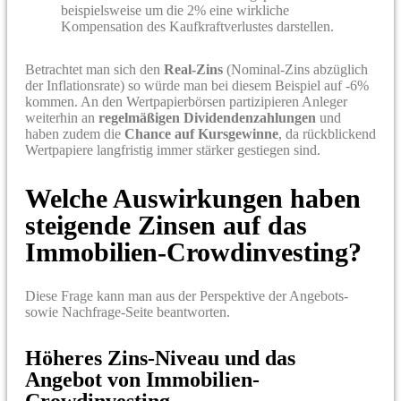
beispielsweise um die 2% eine wirkliche
Kompensation des Kaufkraftverlustes darstellen.
Betrachtet man sich den
Real-Zins
(Nominal-Zins abzüglich
der Inflationsrate) so würde man bei diesem Beispiel auf -6%
kommen. An den Wertpapierbörsen partizipieren Anleger
weiterhin an
regelmäßigen Dividendenzahlungen
und
haben zudem die
Chance auf Kursgewinne
, da rückblickend
Wertpapiere langfristig immer stärker gestiegen sind.
Welche Auswirkungen haben
steigende Zinsen auf das
Immobilien-Crowdinvesting?
Diese Frage kann man aus der Perspektive der Angebots-
sowie Nachfrage-Seite beantworten.
Höheres Zins-Niveau und das
Angebot von Immobilien-
Crowdinvesting