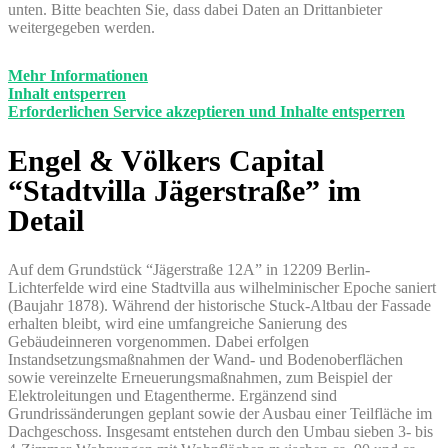
unten. Bitte beachten Sie, dass dabei Daten an Drittanbieter
weitergegeben werden.
Mehr Informationen
Inhalt entsperren
Erforderlichen Service akzeptieren und Inhalte entsperren
Engel & Völkers Capital
“Stadtvilla Jägerstraße” im
Detail
Auf dem Grundstück “Jägerstraße 12A” in 12209 Berlin-
Lichterfelde wird eine Stadtvilla aus wilhelminischer Epoche saniert
(Baujahr 1878). Während der historische Stuck-Altbau der Fassade
erhalten bleibt, wird eine umfangreiche Sanierung des
Gebäudeinneren vorgenommen. Dabei erfolgen
Instandsetzungsmaßnahmen der Wand- und Bodenoberflächen
sowie vereinzelte Erneuerungsmaßnahmen, zum Beispiel der
Elektroleitungen und Etagentherme. Ergänzend sind
Grundrissänderungen geplant sowie der Ausbau einer Teilfläche im
Dachgeschoss. Insgesamt entstehen durch den Umbau sieben 3- bis