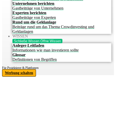
Unternehmen berichten
Gastbeiträge von Unternehmen
Experten berichten
Gastbeiträge von Experten
Rund um die Geldanlage
Beiträge rund um das Thema Crowdinvesting und
Geldanlagen
WISSEN
Schließe Wissen
Öffne Wissen
Anleger-Leitfaden
Informationen wie man investieren sollte
Glossar
Definitionen von Begriffen
Für Projektierer & Plattfomen
Werbung schalten