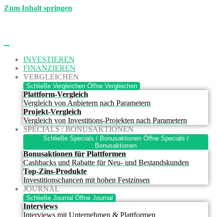
Zum Inhalt springen
INVESTIEREN
FINANZIEREN
VERGLEICHEN
Schließe Vergleichen
Öffne Vergleichen
Plattform-Vergleich
Vergleich von Anbietern nach Parametern
Projekt-Vergleich
Vergleich von Investitions-Projekten nach Parametern
SPECIALS / BONUSAKTIONEN
Schließe Specials / Bonusaktionen
Öffne Specials /
Bonusaktionen
Bonusaktionen für Plattformen
Cashbacks und Rabatte für Neu- und Bestandskunden
Top-Zins-Produkte
Investitionschancen mit hohen Festzinsen
JOURNAL
Schließe Journal
Öffne Journal
Interviews
Interviews mit Unternehmen & Plattformen